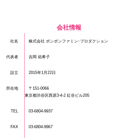
会社情報
社名
株式会社 ボンボンファミン･プロダクション
代表者
吉岡 佑希子
設立
2015年1月22日
所在地
〒151-0066
東京都渋谷区西原3-4-2 紅谷ビル205
TEL
03-6804-9937
FAX
03-6804-9967