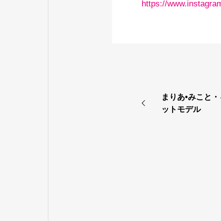
https://www.instag
まりあ•みこと
ットモデル