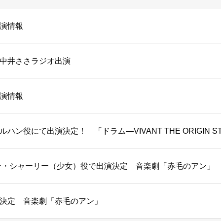
演情報
中井ささラジオ出演
演情報
ハン役にて出演決定！ 「ドラム―VIVANT THE ORIGIN S
ン・シャーリー（少女）役で出演決定 音楽劇「赤毛のアン」
決定 音楽劇「赤毛のアン」