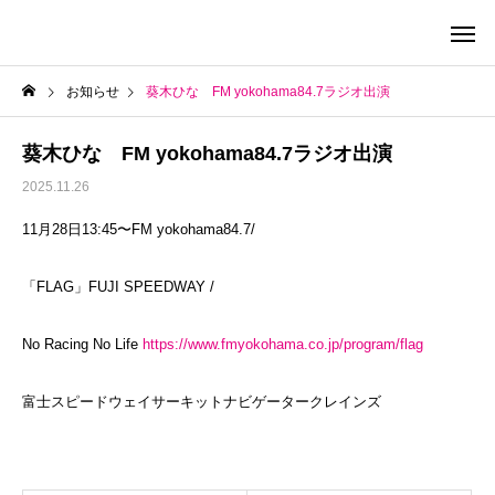
お知らせ
葵木ひな FM yokohama84.7ラジオ出演
葵木ひな FM yokohama84.7ラジオ出演
2025.11.26
11月28日13:45〜FM yokohama84.7/
「FLAG」FUJI SPEEDWAY /
No Racing No Life
https://www.fmyokohama.co.jp/program/flag
富士スピードウェイサーキットナビゲータークレインズ